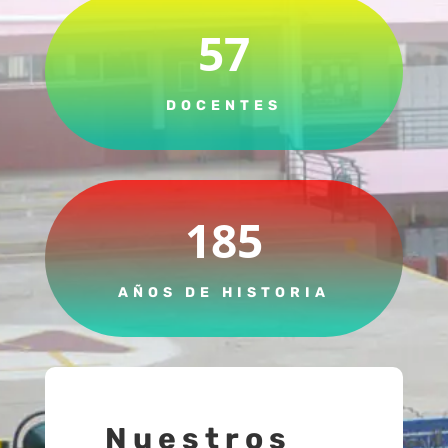
57
DOCENTES
185
AÑOS DE HISTORIA
Nuestros