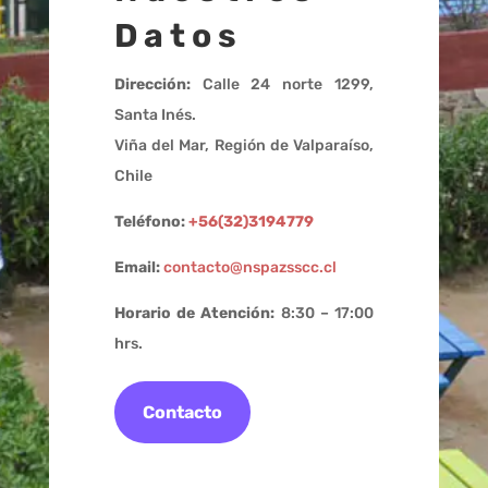
Datos
Dirección:
Calle 24 norte 1299,
Santa Inés.
Viña del Mar, Región de Valparaíso,
Chile
Teléfono:
+56(32)3194779
Email:
contacto@nspazsscc.cl
Horario de Atención:
8:30 – 17:00
hrs.
Contacto