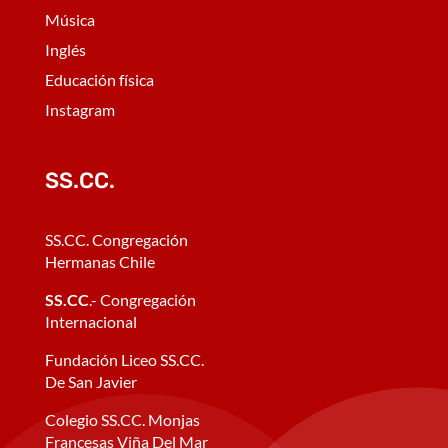
Música
Inglés
Educación física
Instagram
SS.CC.
SS.CC. Congregación
Hermanas Chile
SS.CC
.- Congregación
Internacional
Fundación Liceo SS.CC.
De San Javier
Colegio SS.CC. Monjas
Francesas Viña Del Mar