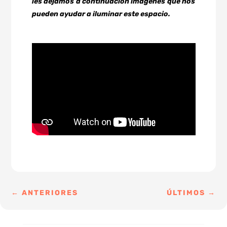
les dejamos a continuación imágenes que nos
pueden ayudar a iluminar este espacio.
←
ANTERIORES
ÚLTIMOS
→