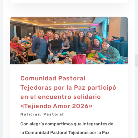
Comunidad Pastoral
Tejedoras por la Paz participó
en el encuentro solidario
«Tejiendo Amor 2026»
Noticias
,
Pastoral
Con alegría compartimos que integrantes de
la Comunidad Pastoral Tejedoras por la Paz