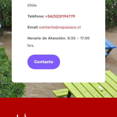
Chile
Teléfono:
+56(32)3194779
Email:
contacto@nspazsscc.cl
Horario de Atención:
8:30 – 17:00
hrs.
Contacto