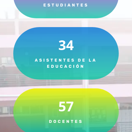
ESTUDIANTES
34
ASISTENTES DE LA
EDUCACIÓN
57
DOCENTES