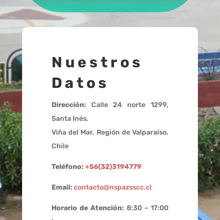
Nuestros
Datos
Dirección:
Calle 24 norte 1299,
Santa Inés.
Viña del Mar, Región de Valparaíso,
Chile
Teléfono:
+56(32)3194779
Email:
contacto@nspazsscc.cl
Horario de Atención:
8:30 – 17:00