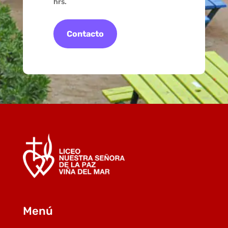
hrs.
Contacto
Menú