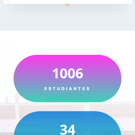
1006
ESTUDIANTES
34