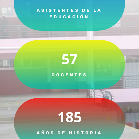
ASISTENTES DE LA
EDUCACIÓN
57
DOCENTES
185
AÑOS DE HISTORIA