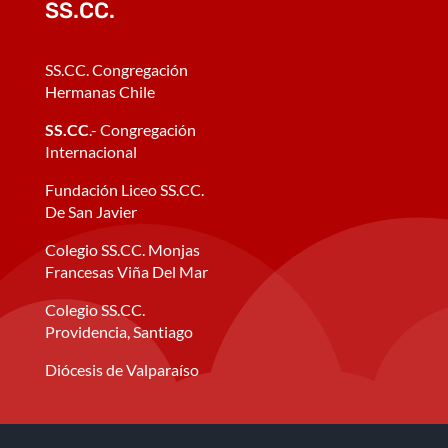
SS.CC.
SS.CC. Congregación
Hermanas Chile
SS.CC
.- Congregación
Internacional
Fundación Liceo SS.CC.
De San Javier
Colegio SS.CC. Monjas
Francesas Viña Del Mar
Colegio SS.CC.
Providencia, Santiago
Diócesis de Valparaíso